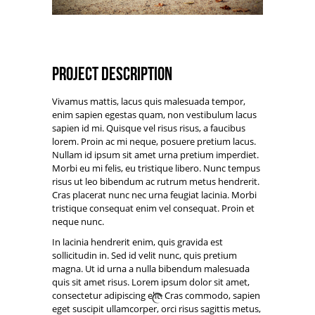
Project Description
Vivamus mattis, lacus quis malesuada tempor,
enim sapien egestas quam, non vestibulum lacus
sapien id mi. Quisque vel risus risus, a faucibus
lorem. Proin ac mi neque, posuere pretium lacus.
Nullam id ipsum sit amet urna pretium imperdiet.
Morbi eu mi felis, eu tristique libero. Nunc tempus
risus ut leo bibendum ac rutrum metus hendrerit.
Cras placerat nunc nec urna feugiat lacinia. Morbi
tristique consequat enim vel consequat. Proin et
neque nunc.
In lacinia hendrerit enim, quis gravida est
sollicitudin in. Sed id velit nunc, quis pretium
magna. Ut id urna a nulla bibendum malesuada
quis sit amet risus. Lorem ipsum dolor sit amet,
consectetur adipiscing elit. Cras commodo, sapien
eget suscipit ullamcorper, orci risus sagittis metus,