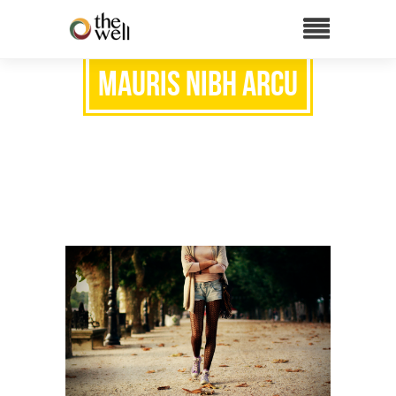
Mauris nibh arcu